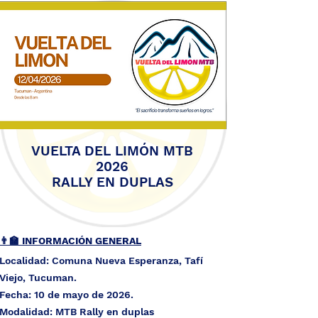
VUELTA DEL LIMÓN MTB
2026
RALLY EN DUPLAS
👨‍🏫 I
NFORMACIÓN
GENERAL
Localidad: Comuna Nueva Esperanza, Tafí
Viejo, Tucuman
.
Fecha: 10 de mayo de 2026.
Modalidad: MTB Rally en duplas