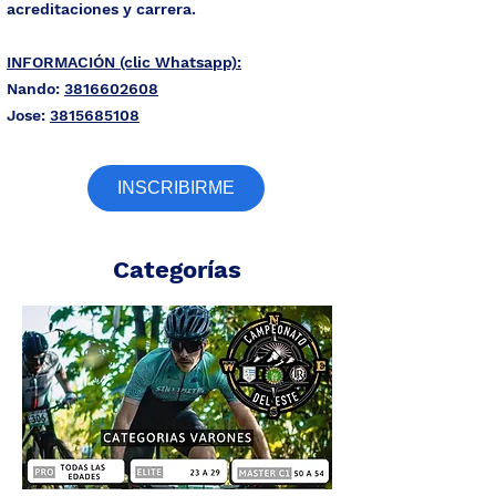
acreditaciones y carrera.
INFORMACIÓN (clic Whatsapp):
Nando:
3816602608
Jose:
3815685108
INSCRIBIRME
Categorías