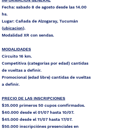
INFORMACIÓN GENERAL
Fecha: sabado 8 de agosto desde las 14
.00
hs.
Lugar: Cañada de Alzogaray, Tucumán
(
ubicacion
).
Modalidad XR con sendas.
MODALIDADES
Circuito 16 km.
Competitiva (categorías por edad) cantidas
de vueltas a definir.
Promocional (edad libre) cantidas de vueltas
a definir.
PRECIO DE LAS INSCRIPCIONES
$35.000 primeros 50 cupos comfirmados.
$40.000 desde el 01/07 hasta 10/07.
$45.000 desde el 11/07 hasta 17/07.
$50.000 inscripciónes presenciales en